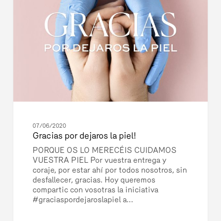
la
piel!
07/06/2020
Gracias por dejaros la piel!
PORQUE OS LO MERECÉIS CUIDAMOS
VUESTRA PIEL Por vuestra entrega y
coraje, por estar ahí por todos nosotros, sin
desfallecer, gracias. Hoy queremos
compartic con vosotras la iniciativa
#graciaspordejaroslapiel a…