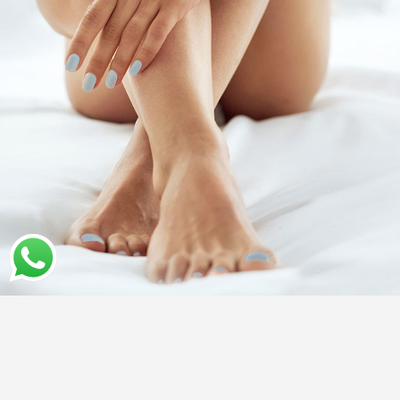
© Kilenci | Beauty Salón | Calle Iluro 51, Mataró (Barcelona) |
hola@kilenci.com