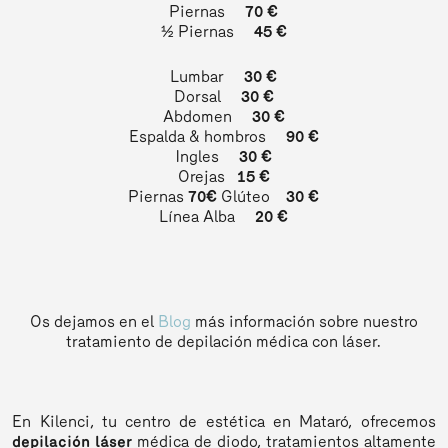
Piernas
70 €
½ Piernas
45 €
Lumbar
30 €
Dorsal
30 €
Abdomen
30 €
Espalda & hombros
90 €
Ingles
30 €
Orejas
15 €
Piernas
70€
Glúteo
30 €
Línea Alba
20 €
Os dejamos en el
Blog
más información sobre nuestro
tratamiento de depilación médica con láser.
En Kilenci, tu centro de estética en Mataró, ofrecemos
depilación láser
médica de diodo, tratamientos altamente