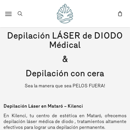
Skip
to
Menu
search
main
content
Depilación LÁSER de DIODO
Médical
&
Depilación con cera
Sea la manera que sea PELOS FUERA!
Depilación Láser en Mataró – Kilenci
En Kilenci, tu centro de estética en Mataró, ofrecemos
depilación láser médica de diodo , tratamientos altamente
efectivos para lograr una depilación permanente.