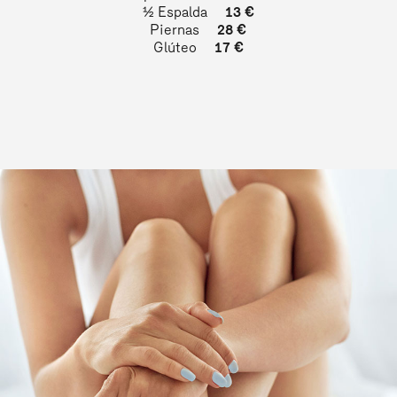
½ Espalda
13 €
Piernas
28 €
Glúteo
17 €