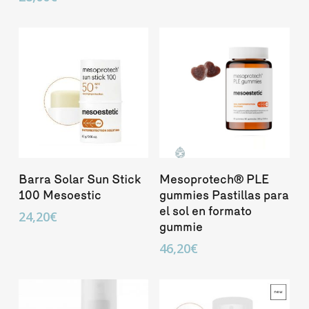
Añadir Al Carrito
Añadir Al Carrito
Barra Solar Sun Stick
Mesoprotech® PLE
100 Mesoestic
gummies Pastillas para
el sol en formato
24,20
€
gummie
46,20
€