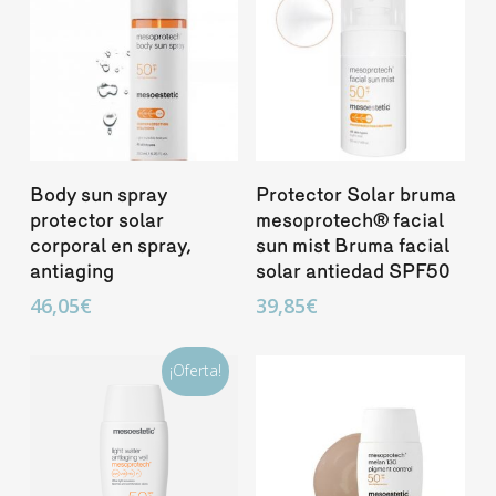
Añadir Al Carrito
Añadir Al Carrito
Body sun spray
Protector Solar bruma
protector solar
mesoprotech® facial
corporal en spray,
sun mist Bruma facial
antiaging
solar antiedad SPF50
46,05
€
39,85
€
¡Oferta!