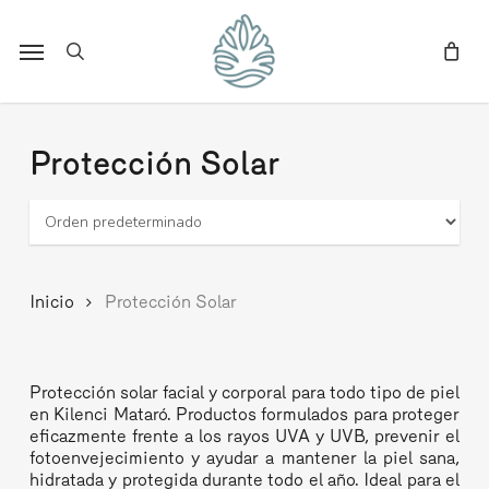
Skip
to
Menu
search
main
content
Protección Solar
Inicio
Protección Solar
Protección solar facial y corporal para todo tipo de piel
en Kilenci Mataró. Productos formulados para proteger
eficazmente frente a los rayos UVA y UVB, prevenir el
fotoenvejecimiento y ayudar a mantener la piel sana,
hidratada y protegida durante todo el año. Ideal para el