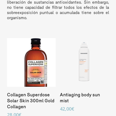
liberación de sustancias antioxidantes. Sin embargo,
no tiene capacidad de filtrar todos los efectos de la
sobreexposición puntual o acumulada tiene sobre el
organismo.
Añadir Al Carrito
Añadir Al Carrito
Collagen Superdose
Antiaging body sun
Solar Skin 300ml Gold
mist
Collagen
42,00
€
28,00
€