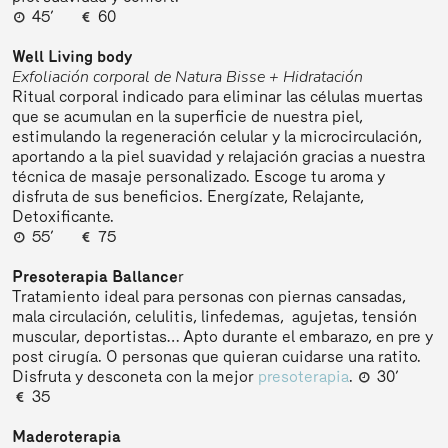
45’
60
Well Living body
Exfoliación corporal de Natura Bisse + Hidratación
Ritual corporal indicado para eliminar las células muertas
que se acumulan en la superficie de nuestra piel,
estimulando la regeneración celular y la microcirculación,
aportando a la piel suavidad y relajación gracias a nuestra
técnica de masaje personalizado. Escoge tu aroma y
disfruta de sus beneficios. Energízate, Relajante,
Detoxificante.
55’
75
Presoterapia Ballance
r
Tratamiento ideal para personas con piernas cansadas,
mala circulación, celulitis, linfedemas, agujetas, tensión
muscular, deportistas… Apto durante el embarazo, en pre y
post cirugía. O personas que quieran cuidarse una ratito.
Disfruta y desconeta con la mejor
presoterapia
.
30’
35
Maderoterapia