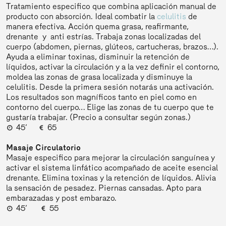
Tratamiento especifico que combina aplicación manual de
producto con absorción. Ideal combatir la
celulitis
de
manera efectiva. Acción quema grasa, reafirmante,
drenante y anti estrías. Trabaja zonas localizadas del
cuerpo (abdomen, piernas, glúteos, cartucheras, brazos…).
Ayuda a eliminar toxinas, disminuir la retención de
líquidos, activar la circulación y a la vez definir el contorno,
moldea las zonas de grasa localizada y disminuye la
celulitis. Desde la primera sesión notarás una activación.
Los resultados son magníficos tanto en piel como en
contorno del cuerpo… Elige las zonas de tu cuerpo que te
gustaría trabajar. (Precio a consultar según zonas.)
45’
65
Masaje Circulatorio
Masaje especifico para mejorar la circulación sanguínea y
activar el sistema linfático acompañado de aceite esencial
drenante. Elimina toxinas y la retención de líquidos. Alivia
la sensación de pesadez. Piernas cansadas. Apto para
embarazadas y post embarazo.
45’
55