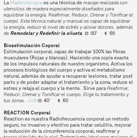
masaje realizada con
La
Maderoterapia
es una técnica de
utensilios de madera especialmente diseñados para
equilibrar la energía, Reafirmar, Reducir, Drenar y Tonificar el
cuerpo. Esta técnica natural y manual es capaz de equilibrar
la energía, reducir el nivel de estrés y aliviar dolores además
de
.
Remodelar y Redefinir la silueta
50’
65
Bioestimulación Coporal
Estimulación corporal, capaz de trabajar 100% las fibras
musculares (Rojas y blancas). Haciendo una copia exacta
de los impulsos naturales de nuestro organismo, Activa los
procesos biológicos del cuerpo y activa el metabolismo
natural, además de ayudar a recuperar lesiones, tratar post
parto y de poder adaptar el tratamiento y la zona, reduce el
Reafirmar,
estres y relaja el cuerpo y la mente. Sirve para
Reducir, Drenar y Tonificar el cuerpo. Elige tu tratamiento y
tus zonas.
+info
40’
60
REACTION Corporal
Reaction es nuestra Radiofrecuencia corporal un método
seguro, no invasivo y efectivo para tratar celulitis, mejorar
la reducción de la circunferencia corporal, reafirmar y