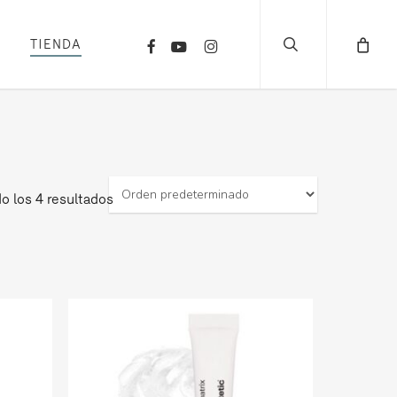
search
FACEBOOK
YOUTUBE
INSTAGRAM
TIENDA
o los 4 resultados