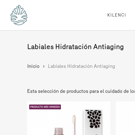
Skip
to
main
KILENCI
content
Labiales Hidratación Antiaging
Inicio
Labiales Hidratación Antiaging
Esta selección de productos para el cuidado de los