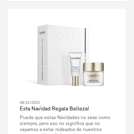
Esta
3
Navidad
BELLEZA
Regala
Belleza!
08/12/2020
Esta Navidad Regala Belleza!
Puede que estas Navidades no sean como
siempre, pero eso no significa que no
vayamos a estar rodeados de nuestros