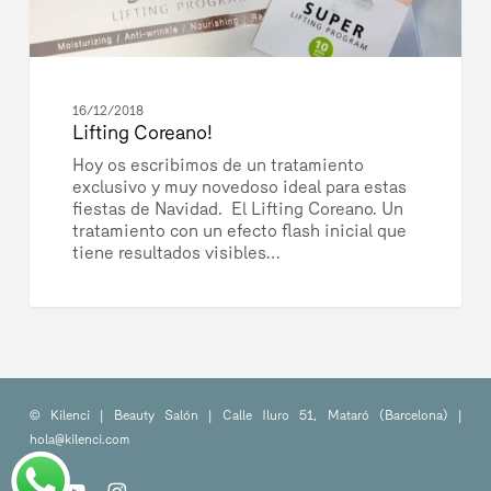
16/12/2018
Lifting Coreano!
Hoy os escribimos de un tratamiento
exclusivo y muy novedoso ideal para estas
fiestas de Navidad. El Lifting Coreano. Un
tratamiento con un efecto flash inicial que
tiene resultados visibles…
© Kilenci | Beauty Salón | Calle Iluro 51, Mataró (Barcelona) |
hola@kilenci.com
facebook
youtube
instagram