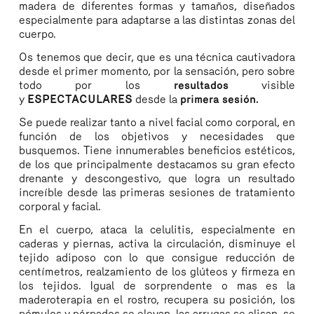
madera de diferentes formas y tamaños, diseñados
especialmente para adaptarse a las distintas zonas del
cuerpo.
Os tenemos que decir, que es una técnica cautivadora
desde el primer momento, por la sensación, pero sobre
todo por los
resultados
visible
y
ESPECTACULARES
desde la
primera sesión.
Se puede realizar tanto a nivel facial como corporal, en
función de los objetivos y necesidades que
busquemos. Tiene innumerables beneficios estéticos,
de los que principalmente destacamos su gran efecto
drenante y descongestivo, que logra un resultado
increíble desde las primeras sesiones de tratamiento
corporal y facial.
En el cuerpo, ataca la celulitis, especialmente en
caderas y piernas, activa la circulación, disminuye el
tejido adiposo con lo que consigue reducción de
centímetros, realzamiento de los glúteos y firmeza en
los tejidos. Igual de sorprendente o mas es la
maderoterapia en el rostro, recupera su posición, los
pómulos y párpados se elevan, las arrugas se alisan, se