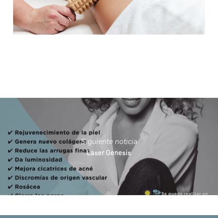
Siguiente noticia
Laser Genesis