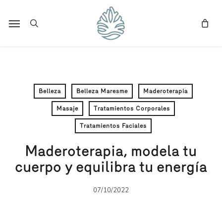
Skip
to
Menu
search
main
content
Belleza
Belleza Maresme
Maderoterapia
Masaje
Tratamientos Corporales
Tratamientos Faciales
Maderoterapia, modela tu
cuerpo y equilibra tu energía
07/10/2022