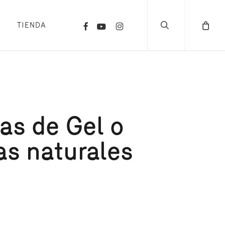
search
FACEBOOK
YOUTUBE
INSTAGRAM
TIENDA
as de Gel o
as naturales