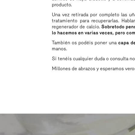
producto.
Una vez retirada por completo las uñ
tratamiento para recuperarlas. Hab
regenerador de calcio.
Sobretodo pens
lo hacemos en varias veces, pero como
También os podéis poner una
capa de
manos.
Si tenéis cualquier duda o consulta n
Millones de abrazos y esperamos vero