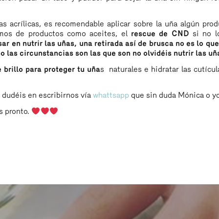
as acrílicas, es recomendable aplicar sobre la uña algún pro
lamos de productos como aceites, el
rescue de CND
si no l
ar en nutrir las uñas, una retirada así de brusca no es lo 
 las circunstancias son las que son no olvidéis nutrir las uñ
 brillo para proteger tu uña
s naturales e hidratar las cutícu
o dudéis en escribirnos vía
whattsapp
que sin duda Mónica o y
s pronto.