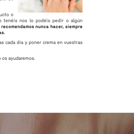
ducto o
o tenéis nos lo podéis pedir o algún
que recomendamos nunca hacer, siempre
as.
las cada día y poner crema en vuestras
o os ayudaremos.