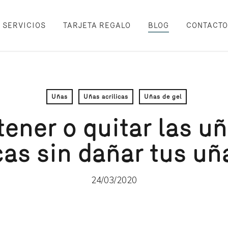
SERVICIOS
TARJETA REGALO
BLOG
CONTACTO
Uñas
Uñas acrilicas
Uñas de gel
ner o quitar las uñ
cas sin dañar tus uñ
24/03/2020