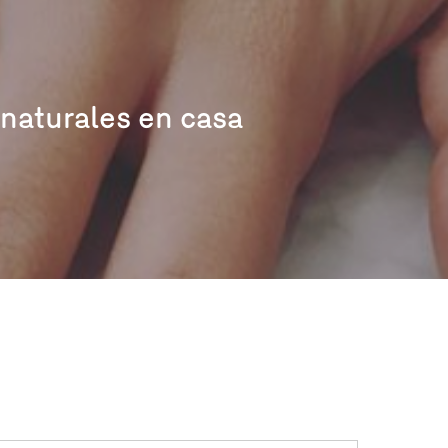
 naturales en casa