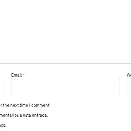
Email
*
W
r the next time I comment.
mentarios a esta entrada.
ada.