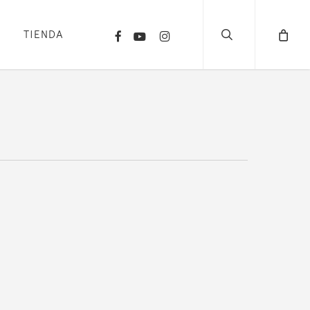
search
FACEBOOK
YOUTUBE
INSTAGRAM
TIENDA