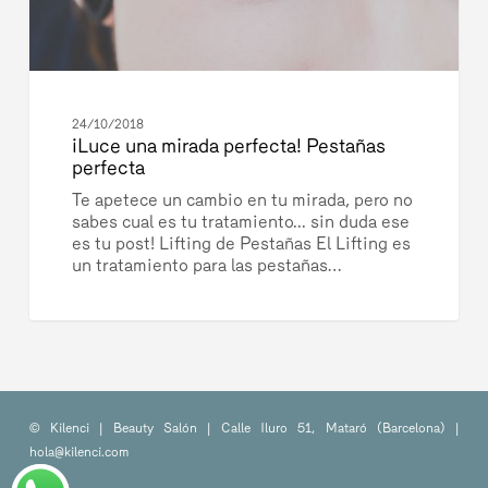
24/10/2018
¡Luce una mirada perfecta! Pestañas
perfecta
Te apetece un cambio en tu mirada, pero no
sabes cual es tu tratamiento... sin duda ese
es tu post! Lifting de Pestañas El Lifting es
un tratamiento para las pestañas…
© Kilenci | Beauty Salón | Calle Iluro 51, Mataró (Barcelona) |
hola@kilenci.com