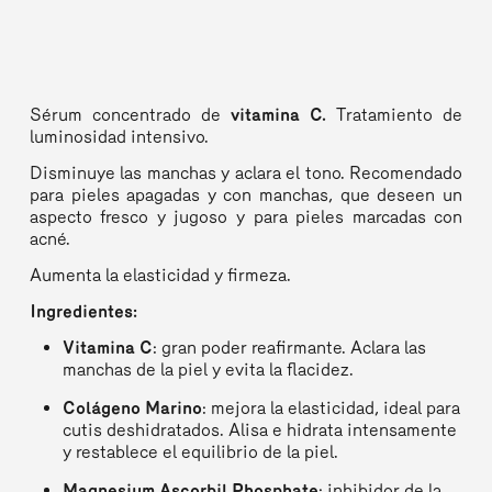
Sérum concentrado de
vitamina C.
Tratamiento de
luminosidad intensivo.
Disminuye las manchas y aclara el tono. Recomendado
para pieles apagadas y con manchas, que deseen un
aspecto fresco y jugoso y para pieles marcadas con
acné.
Aumenta la elasticidad y firmeza.
Ingredientes:
Vitamina C
: gran poder reafirmante. Aclara las
manchas de la piel y evita la flacidez.
Colágeno Marino
: mejora la elasticidad, ideal para
cutis deshidratados. Alisa e hidrata intensamente
y restablece el equilibrio de la piel.
Magnesium Ascorbil Phosphate
: inhibidor de la