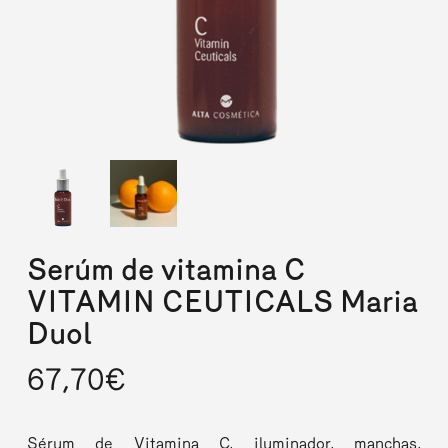
Serúm de vitamina C
VITAMIN CEUTICALS Maria
Duol
67,70
€
Sérum de Vitamina C, iluminador, manchas,