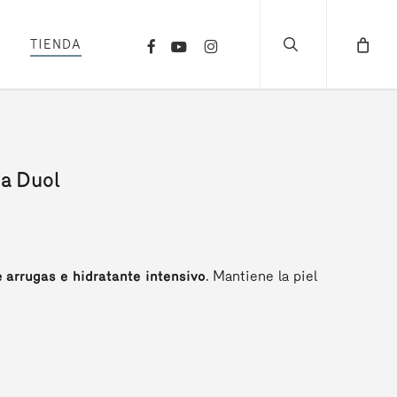
search
FACEBOOK
YOUTUBE
INSTAGRAM
TIENDA
ia Duol
e arrugas e hidratante intensivo
. Mantiene la piel