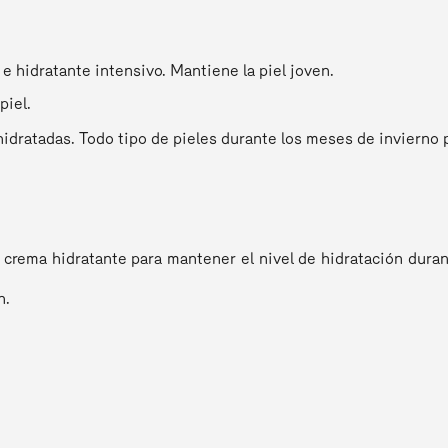
e hidratante intensivo. Mantiene la piel joven.
piel.
hidratadas. Todo tipo de pieles durante los meses de invierno p
 crema hidratante para mantener el nivel de hidratación dura
n.