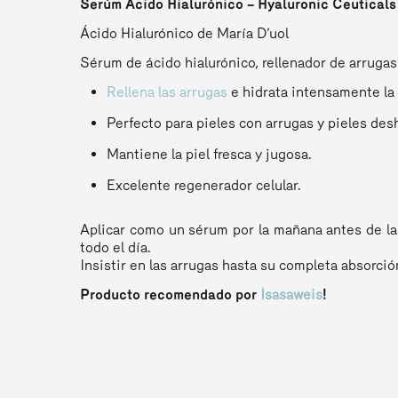
Serúm Ácido Hialurónico – Hyaluronic Ceuticals
Ácido Hialurónico de María D’uol
Sérum de ácido hialurónico, rellenador de arrugas 
Rellena las arrugas
e hidrata intensamente la 
Perfecto para pieles con arrugas y pieles des
Mantiene la piel fresca y jugosa.
Excelente regenerador celular.
Aplicar como un sérum por la mañana antes de la
todo el día.
Insistir en las arrugas hasta su completa absorció
Producto recomendado por
Isasaweis
!