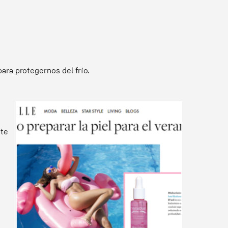
ara protegernos del frío.
nte