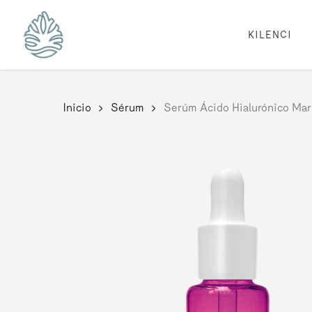
Skip
to
main
KILENCI
content
Inicio
Sérum
Serúm Ácido Hialurónico Mar