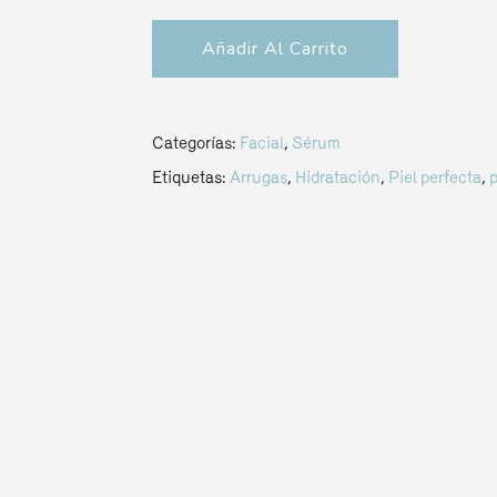
Añadir Al Carrito
Categorías:
Facial
,
Sérum
Etiquetas:
Arrugas
,
Hidratación
,
Piel perfecta
,
p