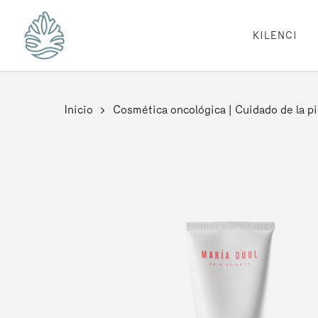
Skip
to
main
KILENCI
content
Inicio
Cosmética oncológica | Cuidado de la pi