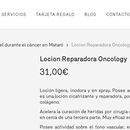
SERVICIOS
TARJETA REGALO
BLOG
CONTACTO
el durante el cáncer en Mataró
Locion Reparadora Oncolog
Locion Reparadora Oncology
31,00
€
Loción ligera, inodora y en spray. Posee a
es una loción cicatrizante y reparadora, p
colágeno.
Acelera la curación de heridas por cirugía
en cerca de una tercera parte. Muy eficaz e
Posee actividad sobre el tono vascular, 