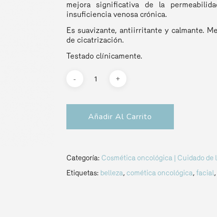
mejora significativa de la permeabilid
insuficiencia venosa crónica.
Es suavizante, antiirritante y calmante. Me
de cicatrización.
Testado clínicamente.
Añadir Al Carrito
Categoría:
Cosmética oncológica | Cuidado de l
Etiquetas:
belleza
,
comética oncológica
,
facial