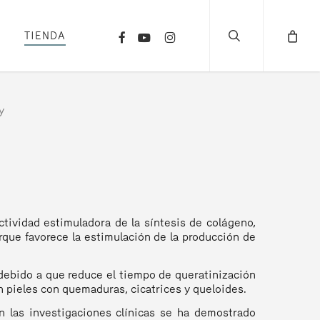
search
FACEBOOK
YOUTUBE
INSTAGRAM
TIENDA
y
ctividad estimuladora de la síntesis de colágeno,
orque favorece la estimulación de la producción de
 debido a que reduce el tiempo de queratinización
n pieles con quemaduras, cicatrices y queloides.
en las investigaciones clínicas se ha demostrado