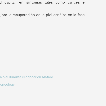
ad capilar, en síntomas tales como varices e
jora la recuperación de la piel acnéica en la fase
a piel durante el cáncer en Mataró
,
oncology