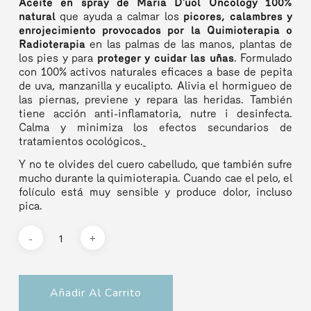
Aceite en spray de María D’uol Oncology 100%
natural
que ayuda a calmar los
picores, calambres y
enrojecimiento provocados por la Quimioterapia o
Radioterapia
en las palmas de las manos, plantas de
los pies y para
proteger y cuidar las uñas
. Formulado
con 100% activos naturales eficaces a base de pepita
de uva, manzanilla y eucalipto. Alivia el hormigueo de
las piernas, previene y repara las heridas. También
tiene acción anti-inflamatoria, nutre i desinfecta.
Calma y minimiza los efectos secundarios de
tratamientos ocológicos.
Y no te olvides del cuero cabelludo, que también sufre
mucho durante la quimioterapia. Cuando cae el pelo, el
folículo está muy sensible y produce dolor, incluso
pica.
Añadir Al Carrito