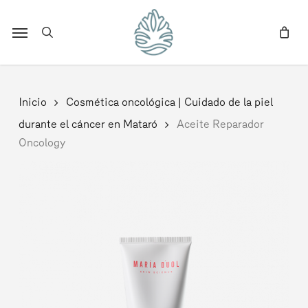
Skip
to
Menu
search
main
content
Inicio
Cosmética oncológica | Cuidado de la piel
durante el cáncer en Mataró
Aceite Reparador
Oncology