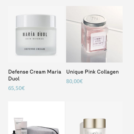
Añadir Al Carrito
Añadir Al Carrito
Defense Cream Maria
Unique Pink Collagen
Duol
80,00
€
65,50
€