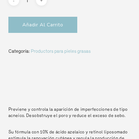
Añadir Al Carrito
Categoría:
Productors para pieles grasas
Previene y controla la aparición de imperfecciones de tipo
acneico. Desobstruye el poro y reduce el exceso de sebo.
Su fórmula con 10% de ácido azelaico y retinol liposomado
estimula la renovación cutánea y regula la producción de