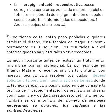
La
micropigmentación reconstructiva
busca
corregir o crear ciertas zonas de manera parcial o
total, tras la pérdida de la pigmentación o el pelo a
causa de ciertas enfermedades o afecciones. (
Areolas, cejas, cicatrices …)
Si no tienes cejas, están poco pobladas o quieres
cambiar el diseño, está técnica de maquillaje semi-
permanente es la solución. Los resultados a nivel
estético quedan muy naturales y favorecedores.
Es muy importante antes de realizar un tratamiento
informarse por un profesional. És por eso que en
Kilenci Mataró
ofrecemos una visita gratuita con
nuestra técnica para resolver tus dudas
debéis
solicitar cita previa en nuestro salón de belleza
donde
la técnica os explicará paso a paso en qué consiste la
técnica de
micropigmentación
os realizará un diseño
con maquillaje y os dará presupuesto del tratamiento.
También se os informará del
número de sesiones
necesarias, su duración, los cuidados y las
contraindicaciones.