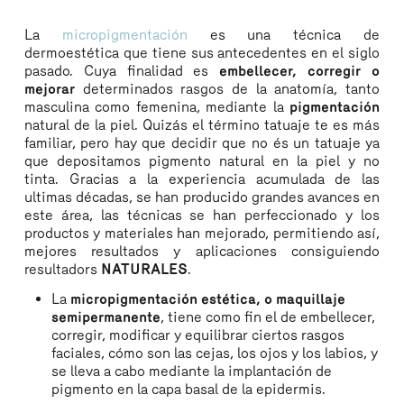
La
micropigmentación
es una técnica de
dermoestética que tiene sus antecedentes en el siglo
pasado. Cuya finalidad es
embellecer, corregir o
mejorar
determinados rasgos de la anatomía, tanto
masculina como femenina, mediante la
pigmentación
natural de la piel. Quizás el término tatuaje te es más
familiar, pero hay que decidir que no és un tatuaje ya
que depositamos pigmento natural en la piel y no
tinta. Gracias a la experiencia acumulada de las
ultimas décadas, se han producido grandes avances en
este área, las técnicas se han perfeccionado y los
productos y materiales han mejorado, permitiendo así,
mejores resultados y aplicaciones consiguiendo
resultadors
NATURALES
.
La
micropigmentación estética, o maquillaje
semipermanente
, tiene como fin el de embellecer,
corregir, modificar y equilibrar ciertos rasgos
faciales, cómo son las cejas, los ojos y los labios, y
se lleva a cabo mediante la implantación de
pigmento en la capa basal de la epidermis.