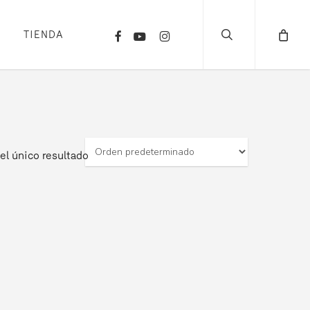
search
FACEBOOK
YOUTUBE
INSTAGRAM
TIENDA
el único resultado