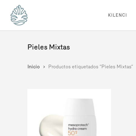
Skip
to
main
KILENCI
content
Pieles Mixtas
Inicio
Productos etiquetados “Pieles Mixtas”