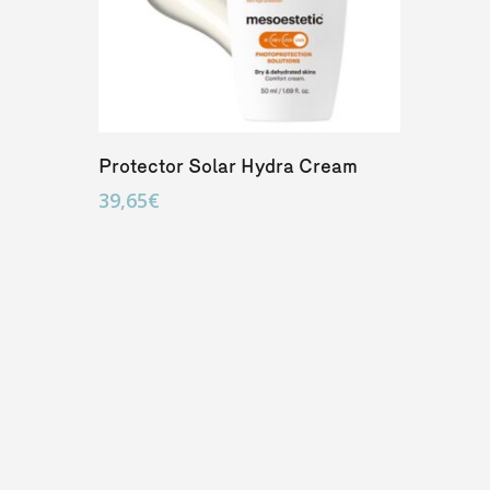
Añadir Al Carrito
Protector Solar Hydra Cream
39,65
€