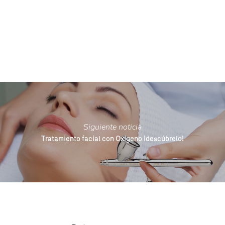
Siguiente noticia
Tratamiento facial con Oxígeno ¡descúbrelo!