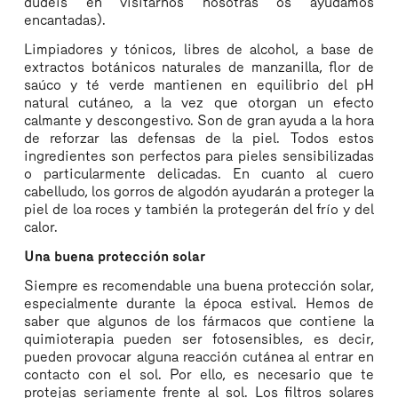
dudéis en visitarnos nosotras os ayudamos
encantadas).
Limpiadores y tónicos, libres de alcohol, a base de
extractos botánicos naturales de manzanilla, flor de
saúco y té verde mantienen en equilibrio del pH
natural cutáneo, a la vez que otorgan un efecto
calmante y descongestivo. Son de gran ayuda a la hora
de reforzar las defensas de la piel. Todos estos
ingredientes son perfectos para pieles sensibilizadas
o particularmente delicadas. En cuanto al cuero
cabelludo, los gorros de algodón ayudarán a proteger la
piel de loa roces y también la protegerán del frío y del
calor.
Una buena protección solar
Siempre es recomendable una buena protección solar,
especialmente durante la época estival. Hemos de
saber que algunos de los fármacos que contiene la
quimioterapia pueden ser fotosensibles, es decir,
pueden provocar alguna reacción cutánea al entrar en
contacto con el sol. Por ello, es necesario que te
protejas seriamente frente al sol. Los filtros solares