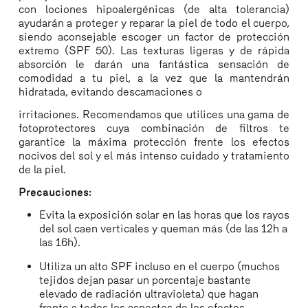
con lociones hipoalergénicas (de alta tolerancia)
ayudarán a proteger y reparar la piel de todo el cuerpo,
siendo aconsejable escoger un factor de protección
extremo (SPF 50). Las texturas ligeras y de rápida
absorción le darán una fantástica sensación de
comodidad a tu piel, a la vez que la mantendrán
hidratada, evitando descamaciones o
irritaciones. Recomendamos que utilices una gama de
fotoprotectores cuya combinación de filtros te
garantice la máxima protección frente los efectos
nocivos del sol y el más intenso cuidado y tratamiento
de la piel.
Precauciones:
Evita la exposición solar en las horas que los rayos
del sol caen verticales y queman más (de las 12h a
las 16h).
Utiliza un alto SPF incluso en el cuerpo (muchos
tejidos dejan pasar un porcentaje bastante
elevado de radiación ultravioleta) que hagan
frente a todos los aspectos de los efectos