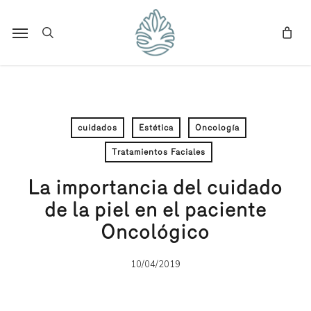
Skip
to
Menu
search
main
content
cuidados
Estética
Oncología
Tratamientos Faciales
La importancia del cuidado
de la piel en el paciente
Oncológico
10/04/2019