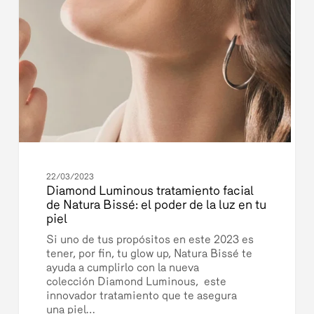
la
luz
en
tu
piel
22/03/2023
Diamond Luminous tratamiento facial
de Natura Bissé: el poder de la luz en tu
piel
Si uno de tus propósitos en este 2023 es
tener, por fin, tu glow up, Natura Bissé te
ayuda a cumplirlo con la nueva
colección Diamond Luminous, este
innovador tratamiento que te asegura
una piel…