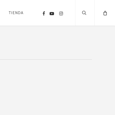
search
FACEBOOK
YOUTUBE
INSTAGRAM
TIENDA