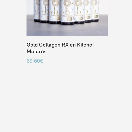
Añadir Al Carrito
Gold Collagen RX en Kilenci
Mataró:
69,60
€